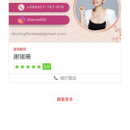
獵頭顧問
謝瑞珊
5.0
撥打電話
觀看更多